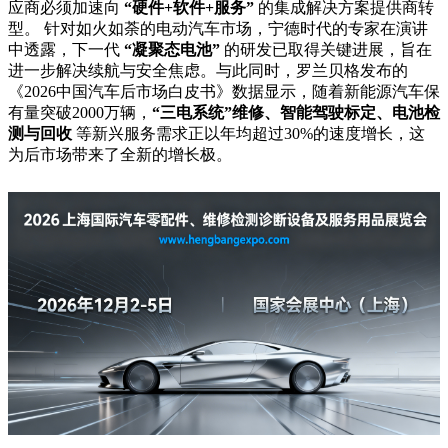
应商必须加速向
“硬件+软件+服务”
的集成解决方案提供商转
型。 针对如火如荼的电动汽车市场，宁德时代的专家在演讲
中透露，下一代
“凝聚态电池”
的研发已取得关键进展，旨在
进一步解决续航与安全焦虑。与此同时，罗兰贝格发布的
《2026中国汽车后市场白皮书》数据显示，随着新能源汽车保
有量突破2000万辆，
“三电系统”维修、智能驾驶标定、电池检
测与回收
等新兴服务需求正以年均超过30%的速度增长，这
为后市场带来了全新的增长极。