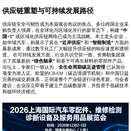
供应链重塑与可持续发展路径
供应链安全与韧性成为本届展会热议的焦点。多位跨国企业采
购负责人强调，在全球化与区域化并行的新常态下，构建
“中
国+1”
或区域化供应链网络已成为主流战略。本土龙头企业，
如华域汽车，则展示了其在
“近岸供应”
和
“智能制造”
方面的
最新成果，通过数字化工厂大幅提升供应链的响应速度和透明
度。 在可持续发展方面，行业共识空前一致。舍弗勒集团展
示了其最新的
“绿色轴承”
和基于可再生材料的零部件产品。
论坛上，专家们一致认为，
全生命周期碳足迹管理
已从加分
项变为准入证。欧盟的CBAM（碳边境调节机制）和中国日益
完善的碳交易体系，正倒逼整个产业链进行绿色革新。与会者
建议，企业应立即着手建立产品碳数据库，并投资于低碳技术
和循环经济模式。