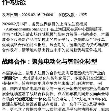
作动态
发布日期：2026-02-16 13:00:01 浏览次数：
1025
2026年2月16日，备受业界瞩目的上海法兰克福展
（Automechanika Shanghai）在上海国家会展中心圆满落幕。
作为全球汽车后市场领域规模与影响力首屈一指的盛会，本届
展会不仅是新产品与新技术的展示平台，更是驱动产业变革、
促成战略合作的商业枢纽。展会期间，密集的签约仪式与战略
合作发布，清晰地勾勒出行业未来的发展趋势与竞争格局。
战略合作：聚焦电动化与智能化转型
本届展会上，最引人注目的合作动态均紧密围绕汽车产业的
“新四化”
，尤其是电动化与智能化展开。多家头部企业通过
强强联合，旨在构建更具竞争力的未来出行解决方案。 例
如，国内某知名电池制造商与一家欧洲领先的充电桩运营商在
展会现场签署了战略合作协议。双方宣布将共同开发面向全球
市场的
“光储充检”一体化
智能充电站，并计划在2026年内在
欧洲主要城市建设首批试点项目。这一合作不仅涉及硬件整
合，更包含了数据共享与云端能源管理平台的协同开发，标志