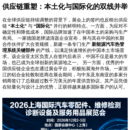
供应链重塑：本土化与国际化的双线并举
在全球供应链持续调整的背景下，展会上的签约也反映出供应
链
“本土化”
与
“国际化”
并行的鲜明特点。一方面，为应对不
确定性和降低成本，国际品牌加速了在中国本土的采购与生产
布局。 一家德国老牌滤清器企业宣布，将与其在中国的长期
合作伙伴扩大合资规模，新建一条专门生产
新能源汽车热管
理系统关键部件
的产线，以满足快速增长的中国本土市场需
求。该企业亚太区负责人在签约后表示，中国不仅是最大的市
场，也已成为全球创新的策源地之一。 另一方面，优秀的中
国供应链企业也在通过展会平台，积极拓展海外市场。一家浙
江的铝合金轮毂制造商在展会期间，与中东及东南亚的多家分
销商签订了总额超过数千万美元的年度供货协议。其产品凭借
在轻量化与设计上的优势，正获得越来越多国际客户的认可。