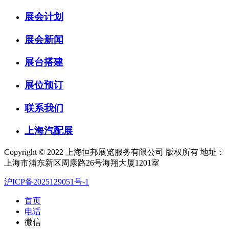
展会计划
展会新闻
展台搭建
展位预订
联系我们
上海汽配展
Copyright © 2022 上海恒邦展览服务有限公司 版权所有 地址：
上海市浦东新区周康路26号海翔大厦1201室
沪ICP备2025129051号-1
首页
电话
微信