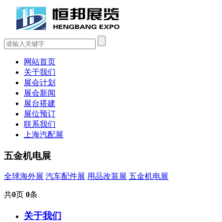
网站首页
关于我们
展会计划
展会新闻
展台搭建
展位预订
联系我们
上海汽配展
五金机电展
全球海外展
汽车配件展
用品改装展
五金机电展
共
0
页
0
条
关于我们